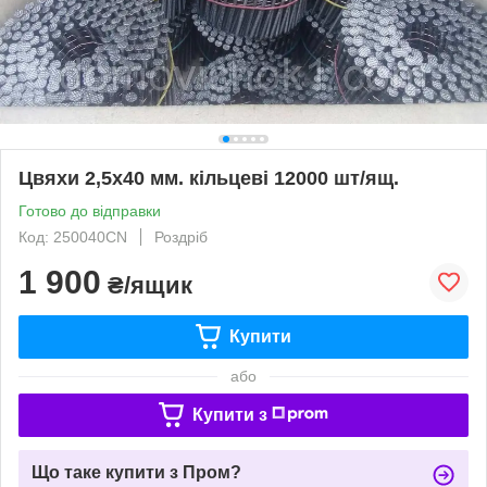
Цвяхи 2,5х40 мм. кільцеві 12000 шт/ящ.
Готово до відправки
Код: 250040CN
Роздріб
1 900
₴/ящик
Купити
або
Купити з
Що таке купити з Пром?