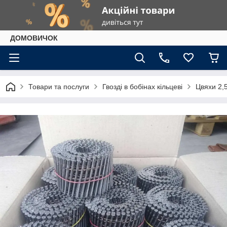
ДОМОВИЧОК
Товари та послуги
Гвозді в бобінах кільцеві
Цвяхи 2,