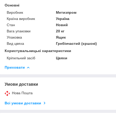
Основні
Виробник
Метизпром
Країна виробник
Україна
Стан
Новий
Вага упаковки
20 кг
Упаковка
Ящик
Вид цвяха
Гребінчастий (єршоні)
Користувальницькі характеристики
Кріпильний засіб
Цвяхи
Приховати
Умови доставки
Нова Пошта
Всі умови доставки