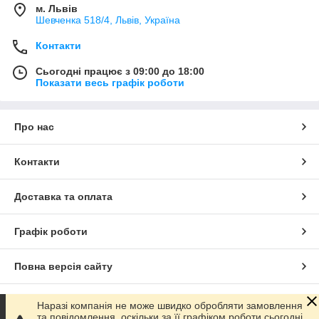
м. Львів
Шевченка 518/4, Львів, Україна
Контакти
Сьогодні працює з 09:00 до 18:00
Показати весь графік роботи
Про нас
Контакти
Доставка та оплата
Графік роботи
Повна версія сайту
Сайт створено на маркетплейсі
Prom.ua
Наразі компанія не може швидко обробляти замовлення
та повідомлення, оскільки за її графіком роботи сьогодні