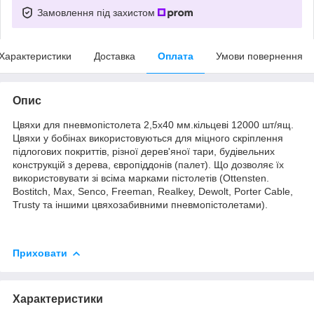
Замовлення під захистом
Характеристики
Доставка
Оплата
Умови повернення
Опис
Цвяхи для пневмопістолета 2,5х40 мм.кільцеві 12000 шт/ящ.
Цвяхи у бобінах використовуються для міцного скріплення
підлогових покриттів, різної дерев'яної тари, будівельних
конструкцій з дерева, європіддонів (палет). Що дозволяє їх
використовувати зі всіма марками пістолетів (Ottensten.
Bostitch, Max, Senco, Freeman, Realkey, Dewolt, Porter Cable,
Trusty та іншими цвяхозабивними пневмопістолетами).
Приховати
Характеристики