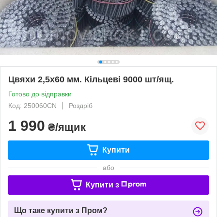
Цвяхи 2,5х60 мм. Кільцеві 9000 шт/ящ.
Готово до відправки
Код: 250060CN
Роздріб
1 990
₴/ящик
Купити
або
Купити з
Що таке купити з Пром?