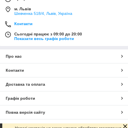
м. Львів
Шевченка 518/4, Львів, Україна
Контакти
Сьогодні працює з 09:00 до 20:00
Показати весь графік роботи
Про нас
Контакти
Доставка та оплата
Графік роботи
Повна версія сайту
Сайт створено на маркетплейсі
Prom.ua