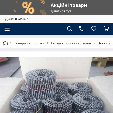
ДОМОВИЧОК
Товари та послуги
Гвозді в бобінах кільцеві
Цвяхи 2,