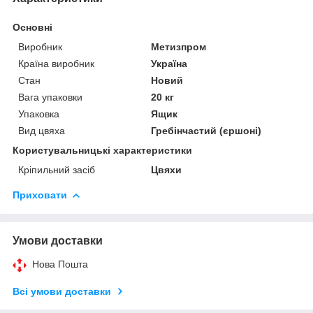
Основні
Виробник
Метизпром
Країна виробник
Україна
Стан
Новий
Вага упаковки
20 кг
Упаковка
Ящик
Вид цвяха
Гребінчастий (єршоні)
Користувальницькі характеристики
Кріпильний засіб
Цвяхи
Приховати
Умови доставки
Нова Пошта
Всі умови доставки