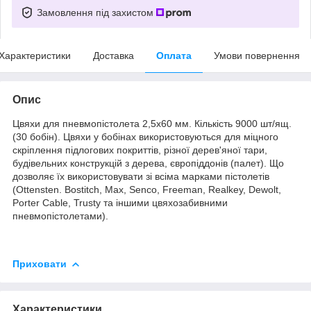
Замовлення під захистом
Характеристики
Доставка
Оплата
Умови повернення
Опис
Цвяхи для пневмопістолета 2,5х60 мм. Кількість 9000 шт/ящ.
(30 бобін). Цвяхи у бобінах використовуються для міцного
скріплення підлогових покриттів, різної дерев'яної тари,
будівельних конструкцій з дерева, європіддонів (палет). Що
дозволяє їх використовувати зі всіма марками пістолетів
(Ottensten. Bostitch, Max, Senco, Freeman, Realkey, Dewolt,
Porter Cable, Trusty та іншими цвяхозабивними
пневмопістолетами).
Приховати
Характеристики