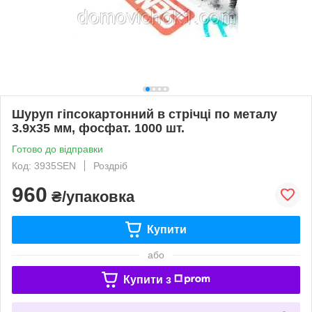
Шуруп гіпсокартонний в стрічці по металу
3.9х35 мм, фосфат. 1000 шт.
Готово до відправки
Код: 3935SEN
Роздріб
960
₴/упаковка
Купити
або
Купити з