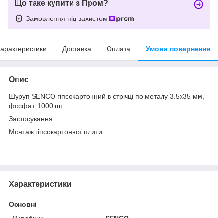
Що таке купити з Пром?
Замовлення під захистом
арактеристики
Доставка
Оплата
Умови повернення
Опис
Шуруп SENCO гіпсокартонний в стрічці по металу 3.5х35 мм,
фосфат. 1000 шт.
Застосування
Монтаж гіпсокартонної плити.
Характеристики
Основні
Виробник
SENCO