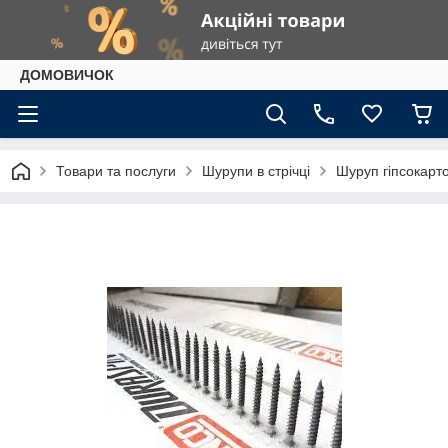
ДОМОВИЧОК
Товари та послуги
Шурупи в стрічці
Шуруп гіпсокарто