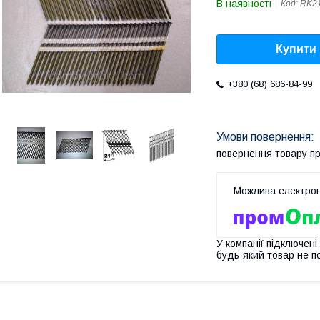
В наявності
Код:
RK2
Купити
+380 (68) 686-84-99
повернення товару п
У компанії підключені
будь-який товар не п