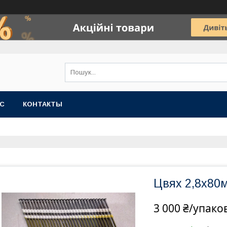
АС
КОНТАКТЫ
Цвях 2,8х80м
3 000 ₴/упако