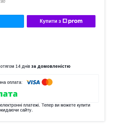
180
Купити з
ротягом 14 днів
за домовленістю
 електронні платежі. Тепер ви можете купити
окидаючи сайту.